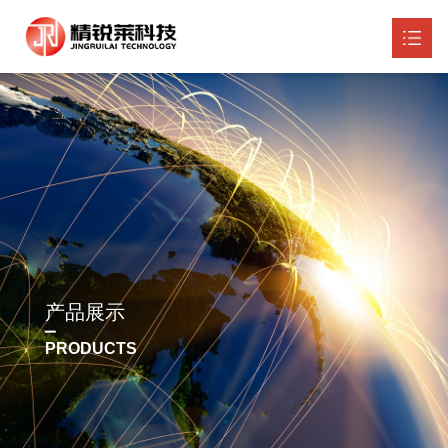
网站首页
关于我们

产品展示

新闻资讯

诚招代理

产品展示
联系我们

PRODUCTS