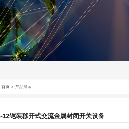
:
首页
>
产品展示
28-12铠装移开式交流金属封闭开关设备